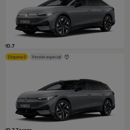
ID.7
Etiqueta 0
Versión especial
ID.7 Tourer