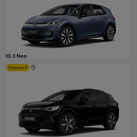
ID.3 Neo
Etiqueta 0