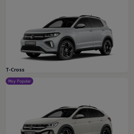
T-Cross
Muy Popular