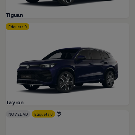
Tiguan
Etiqueta 0
Tayron
NOVEDAD
Etiqueta 0