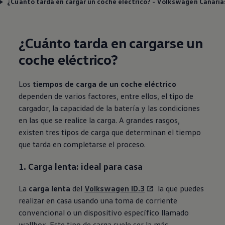
¿Cuánto tarda en cargar un coche eléctrico? - Volkswagen Canaria
¿Cuánto tarda en cargarse un
coche eléctrico?
Los
tiempos de carga de un coche eléctrico
dependen de varios factores, entre ellos, el tipo de
cargador, la capacidad de la batería y las condiciones
en las que se realice la carga. A grandes rasgos,
existen tres tipos de carga que determinan el tiempo
que tarda en completarse el proceso.
1. Carga lenta: ideal para casa
La
carga lenta
del
Volkswagen
ID.3
la que puedes
realizar en casa usando una toma de corriente
convencional o un dispositivo específico llamado
wallbox. Este tipo de carga suele ser la más