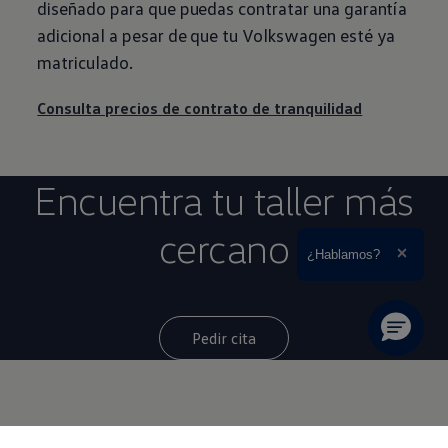
diseñado para que puedas contratar una garantía
adicional a pesar de que tu
Volkswagen
esté ya
matriculado.
Consulta precios de contrato de tranquilidad
Encuentra tu taller más
cercano
Ampliar el texto
¿Hablamos?
Cerrar 
Pedir cita