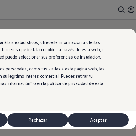
nálisis estadísticos, ofrecerle información u ofertas
s terceros que instalan cookies a través de esta web, o
ed puede seleccionar sus preferencias de instalación.
os personales, como tus visitas a esta página web, las
 su legítimo interés comercial. Puedes retirar tu
 información'' o en la política de privacidad de esta
Rechazar
Aceptar