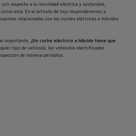
on respecto a la movilidad eléctrica y sostenible,
 como esta. En el artículo de hoy responderemos a
cuentes relacionadas con los coches eléctricos e híbridos
ás importante,
¿Un coche eléctrico o híbrido tiene que
quier tipo de vehículo, los vehículos electrificados
nspección de manera periódica.