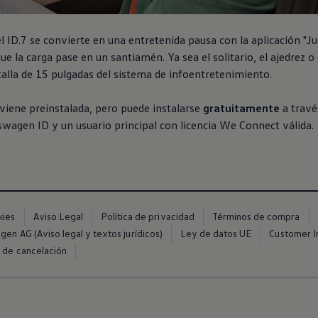
l ID.7 se convierte en una entretenida pausa con la aplicación "J
ue la carga pase en un santiamén. Ya sea el solitario, el ajedrez o
alla de 15 pulgadas del sistema de infoentretenimiento.
 viene preinstalada, pero puede instalarse
gratuitamente
a través
swagen
ID y un usuario principal con licencia We Connect válida.
Canarias
kies
Aviso Legal
Política de privacidad
Términos de compra
en AG (Aviso legal y textos jurídicos)
Ley de datos UE
Customer In
 de cancelación