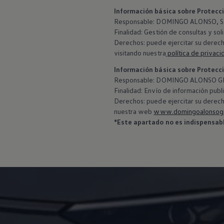
Información básica sobre Protecc
Responsable: DOMINGO ALONSO, S.L
Finalidad: Gestión de consultas y sol
Derechos: puede ejercitar su derech
visitando nuestra
política de privaci
Información básica sobre Protecc
‍Responsable: DOMINGO ALONSO GR
Finalidad: Envío de información publi
Derechos: puede ejercitar su derech
nuestra web
www.domingoalonsog
*Este apartado no es indispensable