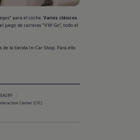
uegos" para el coche.
Varios clásicos
 el juego de carreras "VW Go", todo el
 de la tienda In-Car Shop. Para ello
EA189
teraction Center (CIC)