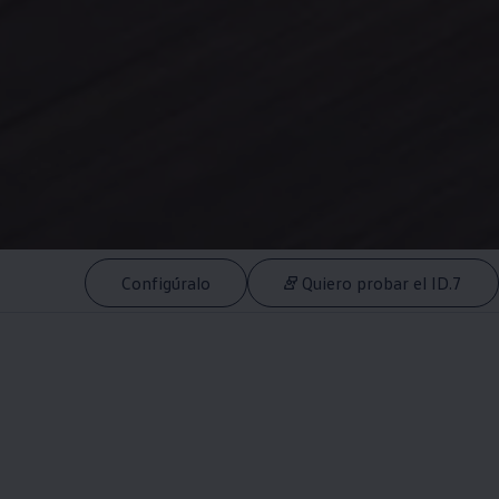
Configúralo
Quiero probar el ID.7