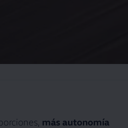
porciones,
más autonomía