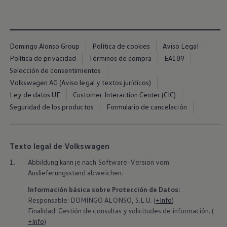
Blog
Domingo Alonso Group
Política de cookies
Aviso Legal
Política de privacidad
Términos de compra
EA189
Selección de consentimientos
Volkswagen AG (Aviso legal y textos jurídicos)
Ley de datos UE
Customer Interaction Center (CIC)
Seguridad de los productos
Formulario de cancelación
Texto legal de Volkswagen
1.
Abbildung kann je nach Software-Version vom
Auslieferungsstand abweichen.
Información básica sobre Protección de Datos:
Responsable: DOMINGO ALONSO, S.L.U. (
+Info
)
Finalidad: Gestión de consultas y solicitudes de información. (
+Info
)