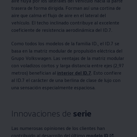
aire fluya por los laterales del vehículo hacia la parte
trasera de forma dirigida. Forman así una cortina de
aire que calma el flujo de aire en el lateral del
vehículo. El techo inclinado contribuye al excelente
coeficiente de resistencia aerodinámica del ID.7.
Como todos los modelos de la familia ID., el ID.7 se
basa en la matriz modular de propulsión eléctrica del
Grupo
Volkswagen
. Las ventajas de la matriz modular
con voladizos cortos y larga distancia entre ejes (2,97
metros) benefician al
interior del ID.7
. Esto confiere
al ID.7 el carácter de una berlina de clase de lujo con
una sensación especialmente espaciosa.
Innovaciones de
serie
Las numerosas opiniones de los clientes han
contribuido al desarrollo del último
modelo ID
.