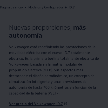
Página de inicio
Modelos y Configurador
ID.7
Nuevas proporciones,
más
autonomía
Volkswagen
está redefiniendo las prestaciones de la
movilidad eléctrica con el nuevo ID.7 totalmente
eléctrico. Es la primera berlina totalmente eléctrica de
Volkswagen
basada en la matriz modular de
propulsión eléctrica (MEB). Sus aspectos más
destacados: el diseño aerodinámico, un concepto de
climatización inteligente y unas previsiones de
autonomía de hasta 700 kilómetros en función de la
capacidad de la batería (WLTP).
Ver precio del
Volkswagen
ID.7