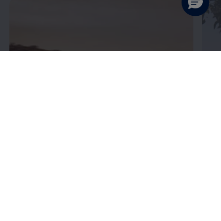
Enable fullscreen mode