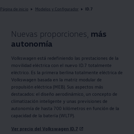
Página de inicio
Modelos y Configurador
ID.7
Nuevas proporciones,
más
autonomía
Volkswagen
está redefiniendo las prestaciones de la
movilidad eléctrica con el nuevo ID.7 totalmente
eléctrico. Es la primera berlina totalmente eléctrica de
Volkswagen
basada en la matriz modular de
propulsión eléctrica (MEB). Sus aspectos más
destacados: el diseño aerodinámico, un concepto de
climatización inteligente y unas previsiones de
autonomía de hasta 700 kilómetros en función de la
capacidad de la batería (WLTP).
Ver precio del
Volkswagen
ID.7