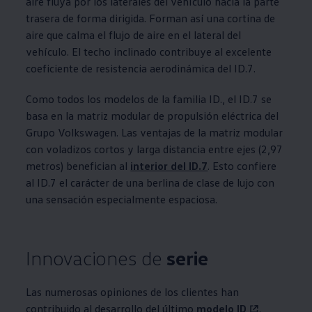
aire fluya por los laterales del vehículo hacia la parte
trasera de forma dirigida. Forman así una cortina de
aire que calma el flujo de aire en el lateral del
vehículo. El techo inclinado contribuye al excelente
coeficiente de resistencia aerodinámica del ID.7.
Como todos los modelos de la familia ID., el ID.7 se
basa en la matriz modular de propulsión eléctrica del
Grupo
Volkswagen
. Las ventajas de la matriz modular
con voladizos cortos y larga distancia entre ejes (2,97
metros) benefician al
interior del ID.7
. Esto confiere
al ID.7 el carácter de una berlina de clase de lujo con
una sensación especialmente espaciosa.
Innovaciones de
serie
Las numerosas opiniones de los clientes han
contribuido al desarrollo del último
modelo ID
.