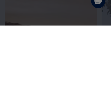
Enable fullscreen mode