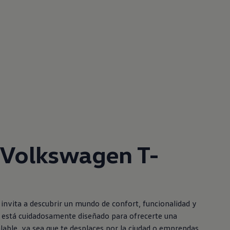
Volkswagen
T-
 invita a descubrir un mundo de confort, funcionalidad y
lle está cuidadosamente diseñado para ofrecerte una
lable, ya sea que te desplaces por la ciudad o emprendas