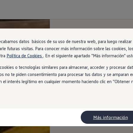
ecabamos datos básicos de su uso de nuestra web, para luego realizar a
arle futuras visitas. Para conocer más información sobre las cookies, lo
stra
Política de Cookies
. En el siguiente apartado "Más información" ust
ookies o tecnologías similares para almacenar, acceder y procesar dat
ios no te piden consentimiento para procesar tus datos y se amparan en
l interés legítimo en cualquier momento haciendo clic en ''Obtener más
Más información