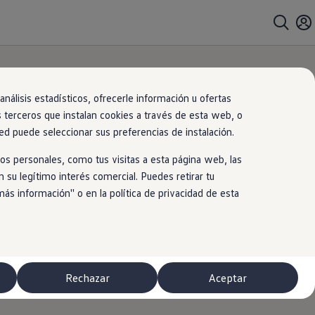
nálisis estadísticos, ofrecerle información u ofertas
s terceros que instalan cookies a través de esta web, o
ed puede seleccionar sus preferencias de instalación.
os personales, como tus visitas a esta página web, las
 su legítimo interés comercial. Puedes retirar tu
 información'' o en la política de privacidad de esta
Rechazar
Aceptar