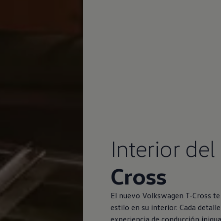
Interior del
Cross
El nuevo
Volkswagen
T-Cross te
estilo en su interior. Cada deta
experiencia de conducción inigua