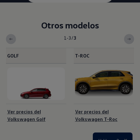
Otros modelos
1-3
/
3
GOLF
T-ROC
<b>Otros modelos</b>
Ver precios del
Ver precios del
Volkswagen
Golf
Volkswagen
T-Roc