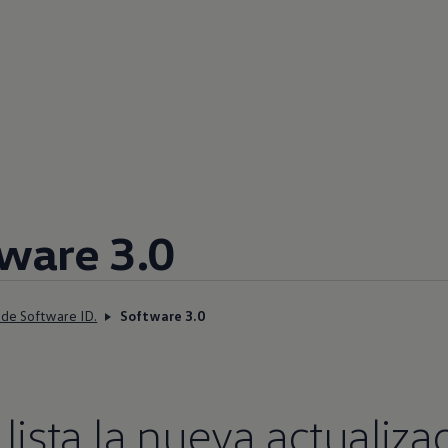
tware 3.0
 de Software ID.
Software 3.0
 lista la nueva actualiza