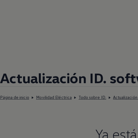
Actualización ID. sof
Página de inicio
Movilidad Eléctrica
Todo sobre ID.
Actualización
Ya está