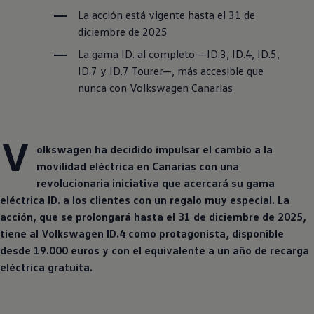
La acción está vigente hasta el 31 de
diciembre de 2025
La gama ID. al completo —ID.3, ID.4, ID.5,
ID.7 y ID.7 Tourer—, más accesible que
nunca con
Volkswagen
Canarias
V
olkswagen ha decidido impulsar el cambio a la
movilidad eléctrica en Canarias con una
revolucionaria iniciativa que acercará su gama
eléctrica ID. a los clientes con un regalo muy especial. La
acción, que se prolongará hasta el 31 de diciembre de 2025,
tiene al
Volkswagen
ID.4 como protagonista, disponible
desde 19.000 euros y con el equivalente a un año de recarga
eléctrica gratuita.