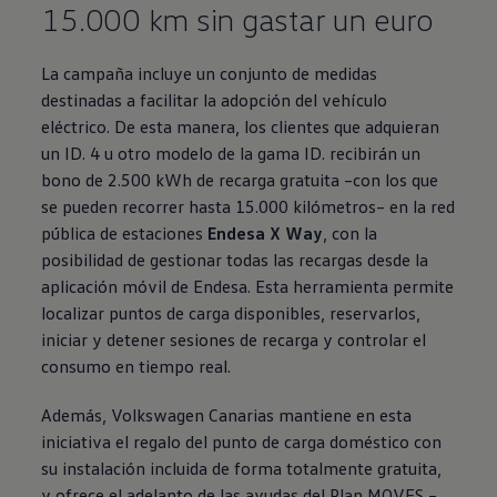
15.000 km sin gastar un euro
La campaña incluye un conjunto de medidas
destinadas a facilitar la adopción del vehículo
eléctrico. De esta manera, los clientes que adquieran
un ID. 4 u otro modelo de la gama ID. recibirán un
bono de 2.500 kWh de recarga gratuita –con los que
se pueden recorrer hasta 15.000 kilómetros– en la red
pública de estaciones
Endesa X Way
, con la
posibilidad de gestionar todas las recargas desde la
aplicación móvil de Endesa. Esta herramienta permite
localizar puntos de carga disponibles, reservarlos,
iniciar y detener sesiones de recarga y controlar el
consumo en tiempo real.
Además,
Volkswagen
Canarias mantiene en esta
iniciativa el regalo del punto de carga doméstico con
su instalación incluida de forma totalmente gratuita,
y ofrece el adelanto de las ayudas del Plan MOVES –