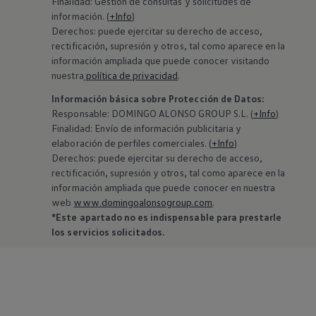
Finalidad: Gestión de consultas y solicitudes de
información. (
+Info
)
Derechos: puede ejercitar su derecho de acceso,
rectificación, supresión y otros, tal como aparece en la
información ampliada que puede conocer visitando
nuestra
política de privacidad
.
Información básica sobre Protección de Datos:
‍Responsable: DOMINGO ALONSO GROUP S.L. (
+Info
)
Finalidad: Envío de información publicitaria y
elaboración de perfiles comerciales. (
+Info
)
Derechos: puede ejercitar su derecho de acceso,
rectificación, supresión y otros, tal como aparece en la
información ampliada que puede conocer en nuestra
web
www.domingoalonsogroup.com
.
*Este apartado no es indispensable para prestarle
los servicios solicitados.