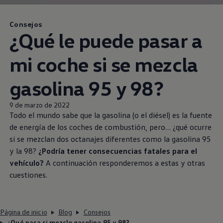
Consejos
¿Qué le puede pasar a
mi coche si se mezcla
gasolina 95 y 98?
9 de marzo de 2022
Todo el mundo sabe que la gasolina (o el diésel) es la fuente
de energía de los coches de combustión, pero… ¿qué ocurre
si se mezclan dos octanajes diferentes como la gasolina 95
y la 98?
¿Podría tener consecuencias fatales para el
vehículo?
A continuación responderemos a estas y otras
cuestiones.
Página de inicio
Blog
Consejos
¿Qué pasa si mezclo gasolina 95 y 98?