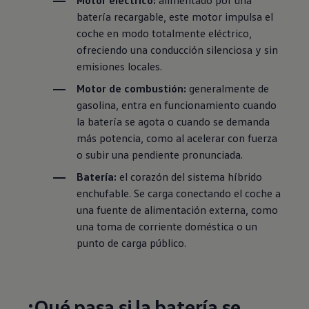
Motor eléctrico:
alimentado por una
batería recargable, este motor impulsa el
coche en modo totalmente eléctrico,
ofreciendo una conducción silenciosa y sin
emisiones locales.
Motor de combustión:
generalmente de
gasolina, entra en funcionamiento cuando
la batería se agota o cuando se demanda
más potencia, como al acelerar con fuerza
o subir una pendiente pronunciada.
Batería:
el corazón del sistema híbrido
enchufable. Se carga conectando el coche a
una fuente de alimentación externa, como
una toma de corriente doméstica o un
punto de carga público.
¿Qué pasa si la batería se