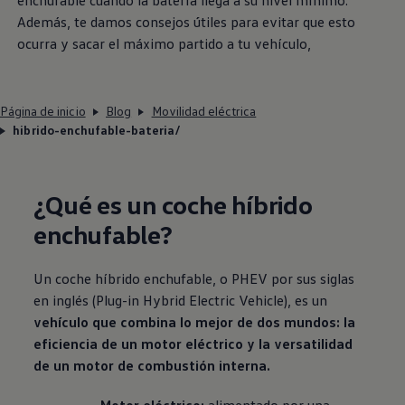
enchufable cuando la batería llega a su nivel mínimo.
Además, te damos consejos útiles para evitar que esto
ocurra y sacar el máximo partido a tu vehículo,
Página de inicio
Blog
Movilidad eléctrica
hibrido-enchufable-bateria/
¿Qué es un coche híbrido
enchufable?
Un coche híbrido enchufable, o PHEV por sus siglas
en inglés (Plug-in Hybrid Electric Vehicle), es un
vehículo que combina lo mejor de dos mundos: la
eficiencia de un motor eléctrico y la versatilidad
de un motor de combustión interna.