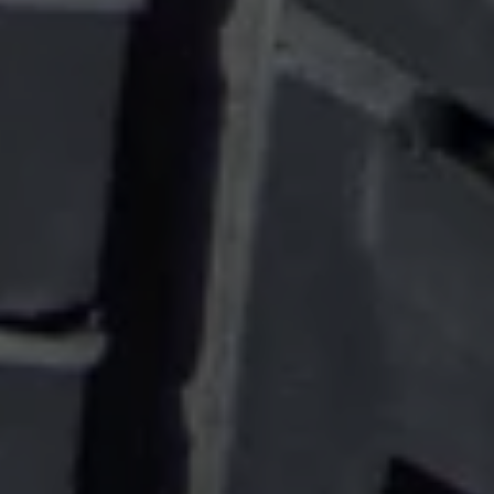
Exclusivo para empresas
Volkswagen Taxis
Movilidad Eléctrica
Vehículos eléctricos disponibles
Vehículos híbridos enchufables
Todo sobre ID.
Cambiando a la movilidad eléctrica
Actualización de Software ID.
Carga y autonomía
¿Cuántos kilómetros puedo recorrer?
Dónde recargar
Cómo recargar
Cargador ID.
Instalación Punto de Carga Coche Eléctrico en 
Tecnología y desarrollo
Reutilización de las baterias
El sonido del ID.
Plan Auto+ en Canarias
Mundo Volkswagen
Volkswagen Canarias
Digital Showroom
Club Fidelización
Sala de Prensa
Patrocinios
Blog