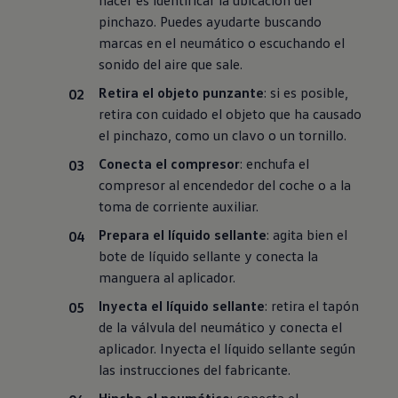
hacer es identificar la ubicación del
pinchazo. Puedes ayudarte buscando
marcas en el neumático o escuchando el
sonido del aire que sale.
Retira el objeto punzante
: si es posible,
retira con cuidado el objeto que ha causado
el pinchazo, como un clavo o un tornillo.
Conecta el compresor
: enchufa el
compresor al encendedor del coche o a la
toma de corriente auxiliar.
Prepara el líquido sellante
: agita bien el
bote de líquido sellante y conecta la
manguera al aplicador.
Inyecta el líquido sellante
: retira el tapón
de la válvula del neumático y conecta el
aplicador. Inyecta el líquido sellante según
las instrucciones del fabricante.