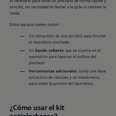
lo necesario para sellar un pinchazo de forma rápida y
sencilla, sin necesidad de llamar a la grúa ni cambiar la
rueda.
Estos equipos suelen incluir:
Un
compresor de aire portátil
: para hinchar
el neumático pinchado.
Un
líquido sellante
: que se inyecta en el
neumático para taponar el orificio del
pinchazo.
Herramientas adicionales
: como una llave
extractora de válvulas y un manómetro
para medir la presión del neumático.
¿Cómo usar el kit
antipinchazos?