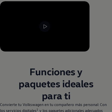
--:--
Remaining time, --:--
Funciones y
paquetes ideales
para ti
Convierte tu
Volkswagen
en tu compañero más personal: Con
1
los servicios digitales
y los paquetes adicionales adecuados