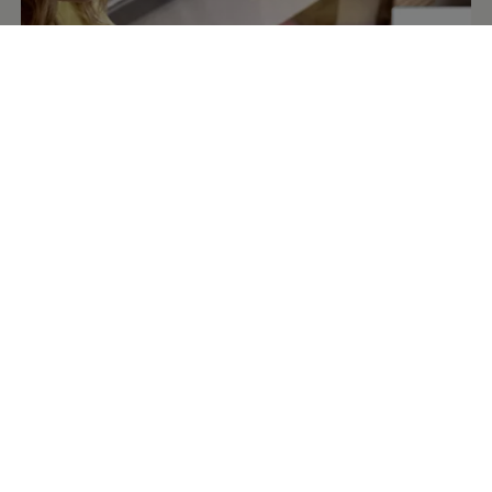
La aplicación
Volkswagen
es la
compañera digital de tu
Volkswagen
Desde la aplicación
Volkswagen
puedes acceder fácilmente
a los servicios digitales de tu
Volkswagen
. Se necesita la
aplicación para poder activarlos y conectar el vehículo a la