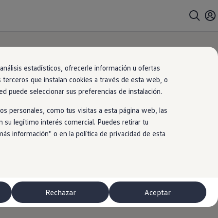
nálisis estadísticos, ofrecerle información u ofertas
s terceros que instalan cookies a través de esta web, o
ed puede seleccionar sus preferencias de instalación.
os personales, como tus visitas a esta página web, las
 su legítimo interés comercial. Puedes retirar tu
 información'' o en la política de privacidad de esta
Rechazar
Aceptar