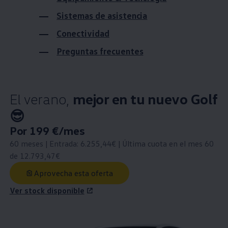
Sistemas de asistencia
Conectividad
Preguntas frecuentes
El verano,
mejor en tu nuevo Golf
😎
Precio nuevo
Por 199 €/mes
:
60 meses | Entrada: 6.255,44€ | Última cuota en el mes 60
de 12.793,47€
Aprovecha esta oferta
Ver stock disponible