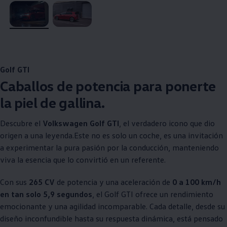
, 1 de 2
, 2 de 2
Golf GTI
Caballos de potencia para ponerte
la piel de gallina.
Descubre el
Volkswagen
Golf GTI
, el verdadero icono que dio
origen a una leyenda.Este no es solo un coche, es una invitación
a experimentar la pura pasión por la conducción, manteniendo
viva la esencia que lo convirtió en un referente.
Con sus
265 CV
de potencia y una aceleración de
0 a 100 km/h
en tan solo 5,9 segundos
, el Golf GTI ofrece un rendimiento
emocionante y una agilidad incomparable. Cada detalle, desde su
diseño inconfundible hasta su respuesta dinámica, está pensado