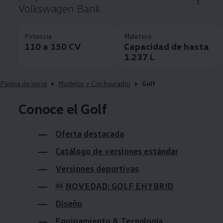
1
Volkswagen Bank
Potencia
Maletero
110 a 150 CV
Capacidad de hasta
1.237 L
Página de inicio
Modelos y Configurador
Golf
Conoce el Golf
Oferta destacada
Catálogo de versiones estándar
Versiones deportivas
NOVEDAD: GOLF EHYBRID
🆕
Diseño
Equipamiento & Tecnología