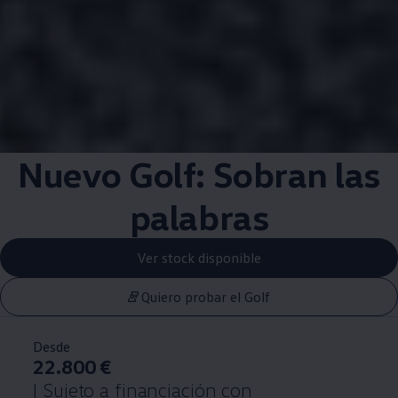
Nuevo Golf: Sobran las
palabras
Ver stock disponible
Quiero probar el Golf
Desde
22.800 €
| Sujeto a financiación con