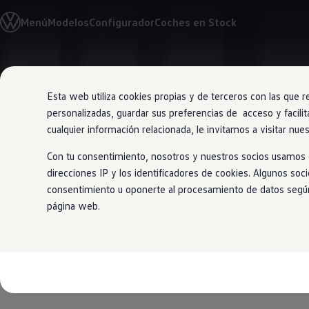
Modelos y Configurador
Menú
Modelos
Configurador
Coches en Stock
Nuevo ID. Polo: El eléctrico para todos
Nuevo ID. Cross 100% eléctrico
Modelos 7 plazas
Descubre el nuevo Golf GTI 50 Aniversario
Ir
Ir
Gama Deportiva
directamente
directamente
Gama SUV de Volkswagen
Esta web utiliza cookies propias y de terceros con las que r
al contenido
al pie de
Ofertas y promociones
personalizadas, guardar sus preferencias de acceso y facilit
página
Precios Especiales
Renueva tu Volkswagen
cualquier información relacionada, le invitamos a visitar nue
Trae un amigo a Volkswagen Canarias
Nuevo Passa
Financiación Volkswagen
Con tu consentimiento, nosotros y nuestros socios usamos c
Volkswagen Flex & Serenity
direcciones IP y los identificadores de cookies. Algunos soc
Renting
mundo
consentimiento u oponerte al procesamiento de datos según e
Vehículos de ocasión
Concursos Volkswagen
página web.
Clientes
Pedir cita taller
Buscador de Concesionarios
Atención al cliente
Accesorios
Guía de mantenimiento
Información Útil
Viajar en coche