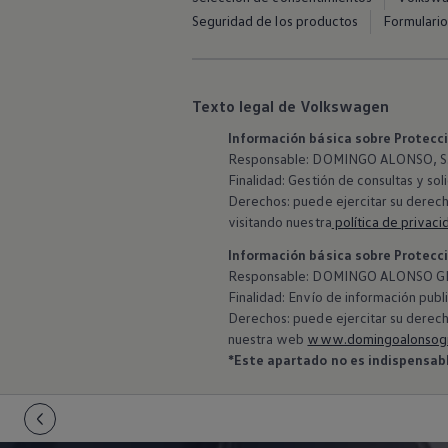
Seguridad de los productos
Formulario
Texto legal de Volkswagen
Información básica sobre Protecc
Responsable: DOMINGO ALONSO, S.L
Finalidad: Gestión de consultas y sol
Derechos: puede ejercitar su derech
visitando nuestra
política de privaci
Información básica sobre Protecc
‍Responsable: DOMINGO ALONSO GR
Finalidad: Envío de información publi
Derechos: puede ejercitar su derech
nuestra web
www.domingoalonsog
*Este apartado no es indispensable