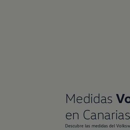
Canarias
Medidas
V
en Canaria
Descubre las medidas del
Volks