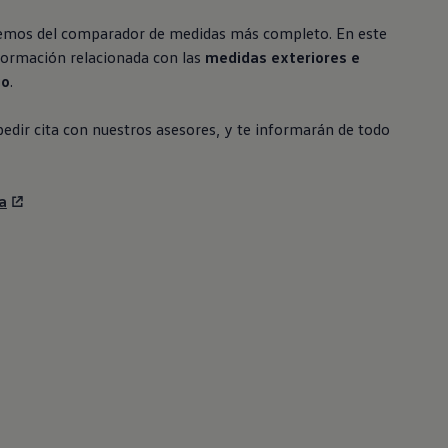
emos del comparador de medidas más completo. En este
formación relacionada con las
medidas exteriores e
go
.
pedir cita con nuestros asesores, y te informarán de todo
a