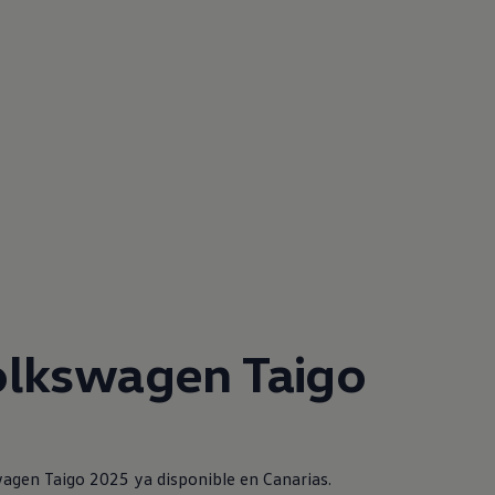
olkswagen
Taigo
s
wagen
Taigo 2025 ya disponible en Canarias.