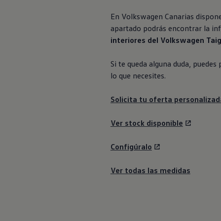
En
Volkswagen
Canarias dispon
apartado podrás encontrar la in
interiores del
Volkswagen
Tai
Si te queda alguna duda, puedes 
lo que necesites.
Solicita tu oferta personalizad
Ver stock disponible
Configúralo
Ver todas las medidas