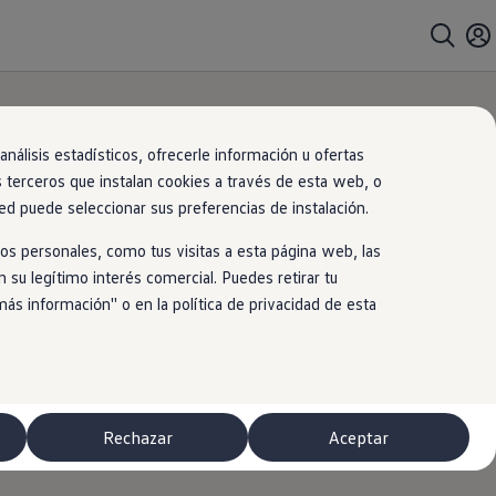
nálisis estadísticos, ofrecerle información u ofertas
s terceros que instalan cookies a través de esta web, o
ed puede seleccionar sus preferencias de instalación.
os personales, como tus visitas a esta página web, las
 su legítimo interés comercial. Puedes retirar tu
 información'' o en la política de privacidad de esta
Rechazar
Aceptar