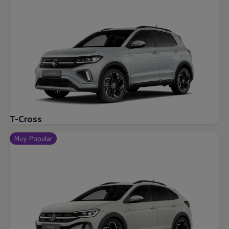
T-Cross
Muy Popular