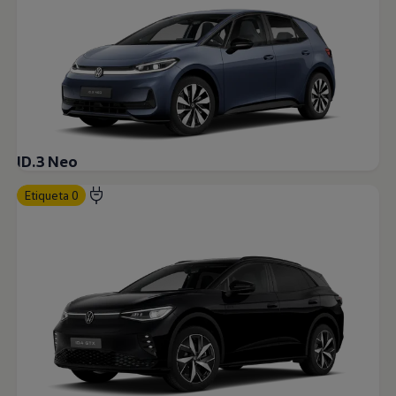
ID.3 Neo
Etiqueta 0