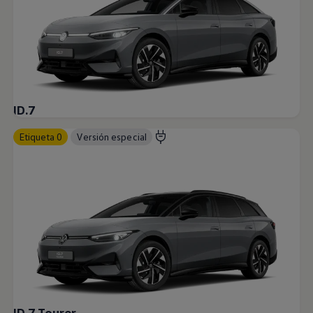
ID.7
Etiqueta 0
Versión especial
ID.7 Tourer