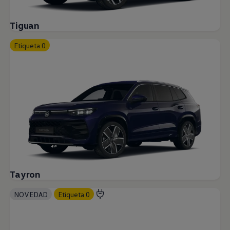
Tiguan
Etiqueta 0
Tayron
NOVEDAD
Etiqueta 0