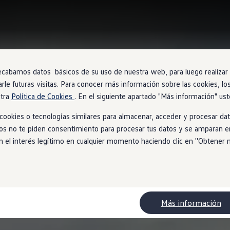
ecabamos datos básicos de su uso de nuestra web, para luego realizar a
arle futuras visitas. Para conocer más información sobre las cookies, lo
stra
Política de Cookies
. En el siguiente apartado "Más información" ust
ookies o tecnologías similares para almacenar, acceder y procesar dat
ios no te piden consentimiento para procesar tus datos y se amparan en
l interés legítimo en cualquier momento haciendo clic en ''Obtener más
Más información