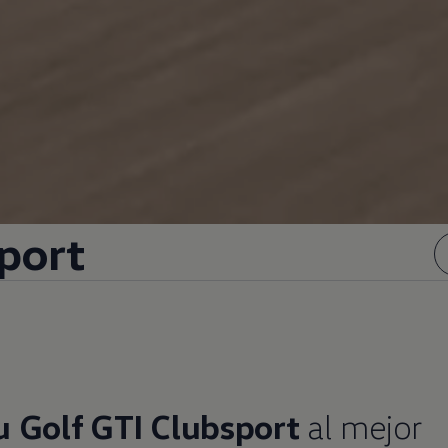
port
u Golf GTI Clubsport
al mejor