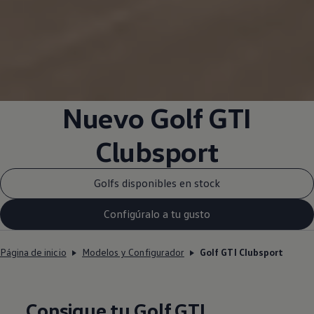
Nuevo Golf GTI
Clubsport
Golfs disponibles en stock
Configúralo a tu gusto
Página de inicio
Modelos y Configurador
Golf GTI Clubsport
Consigue tu Golf GTI