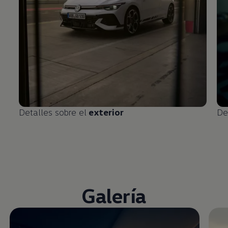
Detalles sobre el
exterior
De
Galería
Enable fullscreen mode