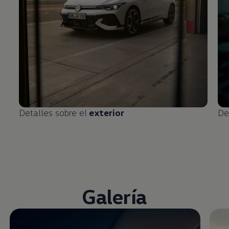
Detalles sobre el
exterior
De
Galería
Enable fullscreen mode