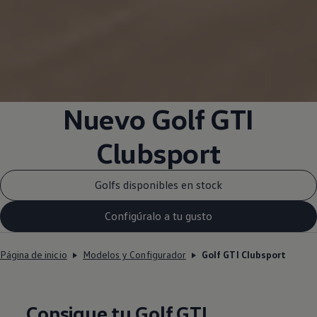
Nuevo Golf GTI
Clubsport
Golfs disponibles en stock
Configúralo a tu gusto
Página de inicio
Modelos y Configurador
Golf GTI Clubsport
Consigue tu Golf GTI