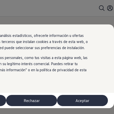
nálisis estadísticos, ofrecerle información u ofertas
s terceros que instalan cookies a través de esta web, o
ed puede seleccionar sus preferencias de instalación.
os personales, como tus visitas a esta página web, las
 su legítimo interés comercial. Puedes retirar tu
 información'' o en la política de privacidad de esta
Rechazar
Aceptar