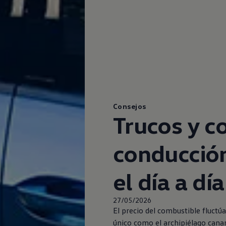
Consejos
Trucos y c
conducción
el día a día
27/05/2026
El precio del combustible fluctú
único como el archipiélago canar