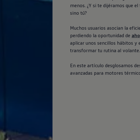
menos. ¿Y si te dijéramos que el
sino tú?
Muchos usuarios asocian la efici
perdiendo la oportunidad de
aho
aplicar unos sencillos hábitos y
transformar tu rutina al volante.
En este artículo desglosamos desd
avanzadas para motores térmicos