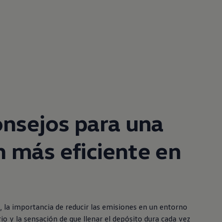
onsejos para una
 más eficiente en
a, la importancia de reducir las emisiones en un entorno
io y la sensación de que llenar el depósito dura cada vez