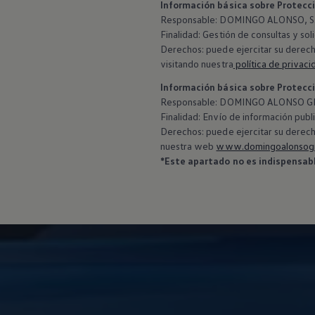
Información básica sobre Protecc
Responsable: DOMINGO ALONSO, S.L
Finalidad: Gestión de consultas y sol
Derechos: puede ejercitar su derech
visitando nuestra
política de privaci
Información básica sobre Protecc
‍Responsable: DOMINGO ALONSO GR
Finalidad: Envío de información publi
Derechos: puede ejercitar su derech
nuestra web
www.domingoalonsog
*Este apartado no es indispensable