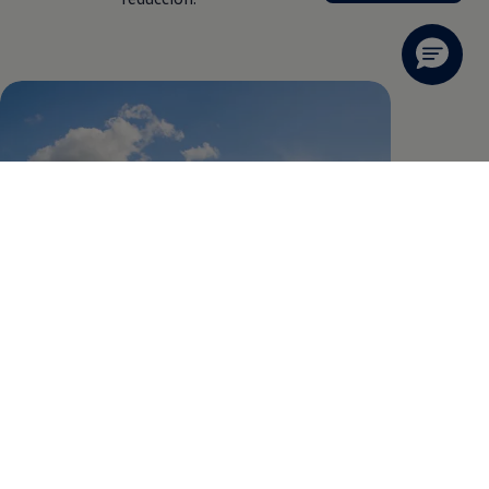
El compromiso de
Volkswagen
con la