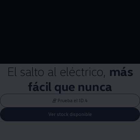
--:--
Remaining time, --:
El salto al eléctrico,
más
fácil que nunca
Prueba el ID.4
Ver stock disponible