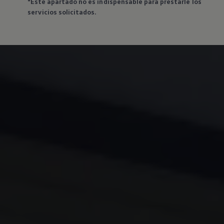
*Este apartado no es indispensable para prestarle los
servicios solicitados.