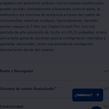
pulgadas) con atractivos gráficos. Con el volante multifunción,
puedes acceder cómodamente a funciones como el audio, la
telefonía o los sistemas de asistencia a través del cuadro de
instrumentos mientras conduces. Opcionalmente, también
puedes equipar tu T-Roc con Digital Cockpit Pro. Con una
pantalla de alta resolución de 26,04 cm (10,25 pulgadas), ofrece
una amplia gama de opciones para la configuración individual y
pantallas adicionales, como una pantalla de navegación
directamente detrás del volante.
Radio y Navegador
Sistema de sonido BeatsAudio™
Ampliar el texto
¿Hablamos?
Cerrar 
Conectividad