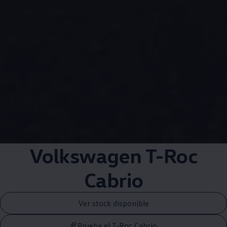
Volkswagen
T-Roc
Cabrio
Ver stock disponible
Prueba el T-Roc Cabrio