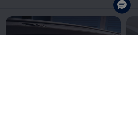
Enable fullscreen mode