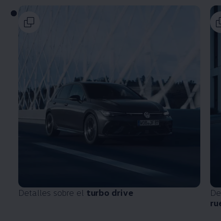
Detalles sobre el
turbo drive
De
ru