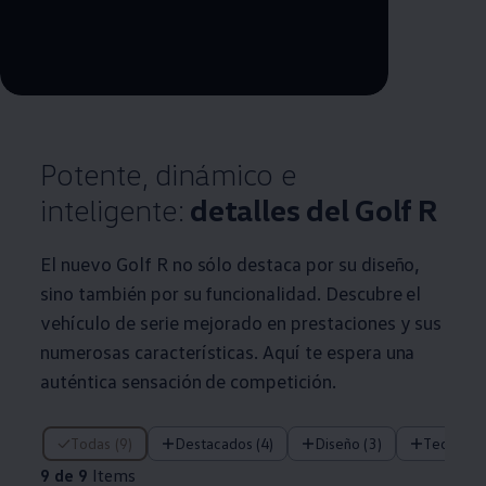
--:--
Remaining time, --:--
Potente, dinámico e
inteligente:
detalles del Golf R
El nuevo Golf R no sólo destaca por su diseño,
sino también por su funcionalidad. Descubre el
vehículo de serie mejorado en prestaciones y sus
numerosas características. Aquí te espera una
auténtica sensación de competición.
9 de 9 Items
Todas (9)
Destacados (4)
Diseño (3)
Tecnolog
9 de 9
Items