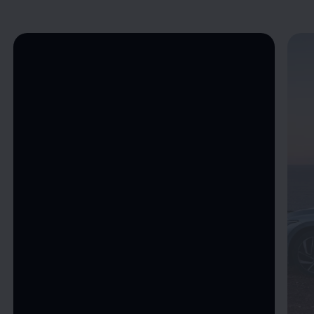
Enable fullscreen mode