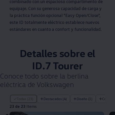
combinado con un espacioso compartimento de
equipaje. Con su generosa capacidad de carga y
la práctica función opcional "Easy Open/Close",
este ID totalmente eléctrico establece nuevos
estándares en cuanto a confort y funcionalidad.
Detalles sobre el
ID.7 Tourer
Conoce todo sobre la berlina
eléctrica de
Volkswagen
23 de 23 Items
Todas (23)
Destacados (4)
Diseño (1)
Confort 
23 de 23
Items