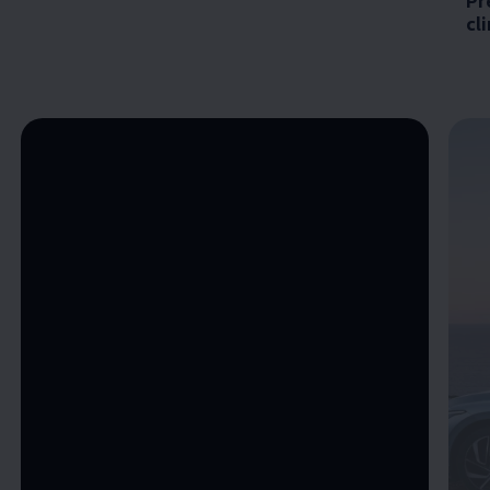
Pr
cl
Enable fullscreen mode