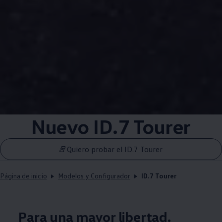
Nuevo ID.7 Tourer
Quiero probar el ID.7 Tourer
Página de inicio
Modelos y Configurador
ID.7 Tourer
Para una mayor libertad.