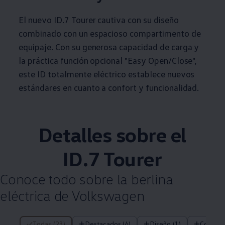
El nuevo ID.7 Tourer cautiva con su diseño
combinado con un espacioso compartimento de
equipaje. Con su generosa capacidad de carga y
la práctica función opcional "Easy Open/Close",
este ID totalmente eléctrico establece nuevos
estándares en cuanto a confort y funcionalidad.
Detalles sobre el
ID.7 Tourer
Conoce todo sobre la berlina
eléctrica de
Volkswagen
23 de 23 Items
Todas (23)
Destacados (4)
Diseño (1)
Confort 