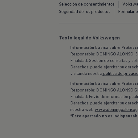
Selección de consentimientos
Volkswag
Seguridad de los productos
Formulario
Texto legal de Volkswagen
Información básica sobre Protecc
Responsable: DOMINGO ALONSO, S.L
Finalidad: Gestión de consultas y sol
Derechos: puede ejercitar su derech
visitando nuestra
política de privaci
Información básica sobre Protecc
‍Responsable: DOMINGO ALONSO GR
Finalidad: Envío de información publi
Derechos: puede ejercitar su derech
nuestra web
www.domingoalonsog
*Este apartado no es indispensable