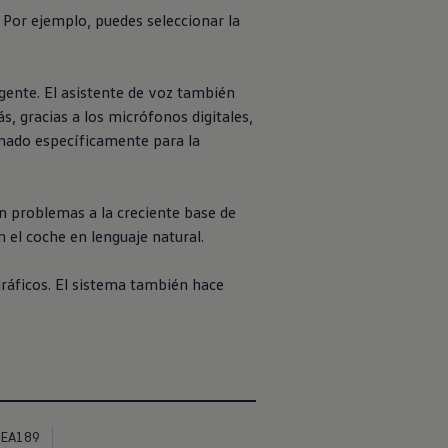
or ejemplo, puedes seleccionar la
gente. El asistente de voz también
 gracias a los micrófonos digitales,
onado específicamente para la
n problemas a la creciente base de
 el coche en lenguaje natural.
gráficos. El sistema también hace
EA189