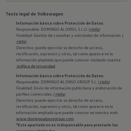
Texto legal de Volkswagen
Información básica sobre Protección de Datos:
Responsable: DOMINGO ALONSO, S.L.U. (
+Info
)
Finalidad: Gestión de consultas y solicitudes de información. (
+Info
)
Derechos: puede ejercitar su derecho de acceso,
rectificación, supresión y otros, tal como aparece en la
información ampliada que puede conocer visitando nuestra
política de privacidad
.
Información básica sobre Protección de Datos:
‍Responsable: DOMINGO ALONSO GROUP S.L. (
+Info
)
Finalidad: Envío de información publicitaria y elaboración de
perfiles comerciales. (
+Info
)
Derechos: puede ejercitar su derecho de acceso,
rectificación, supresión y otros, tal como aparece en la
información ampliada que puede conocer en nuestra web
www.domingoalonsogroup.com
.
*Este apartado no es indispensable para prestarle los
servicios solicitados.