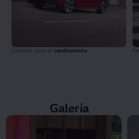
Detalles sobre el
rendimiento
De
Galería
Enable fullscreen mode