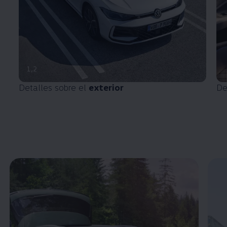
1
,
2
Detalles sobre el
exterior
De
Enable fullscreen mode