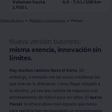
Volumen hasta
4,9 - 7,4 L/100 km
1.920 L
Página de inicio
Modelos y Configurador
Passat
Nueva versión business:
misma esencia, innovación sin
límites.
Hay muchos caminos hacia el éxito.
Sin
embargo, a menudo son las cosas cotidianas las
que marcan la diferencia. Como llegar relajado a
tu destino, ya sea una comida de negocios o un
entrenamiento de fútbol para los niños. El
nuevo
Passat
te ofrece ahora más espacio que nunca
para sentirte bien incorporando un impresionante