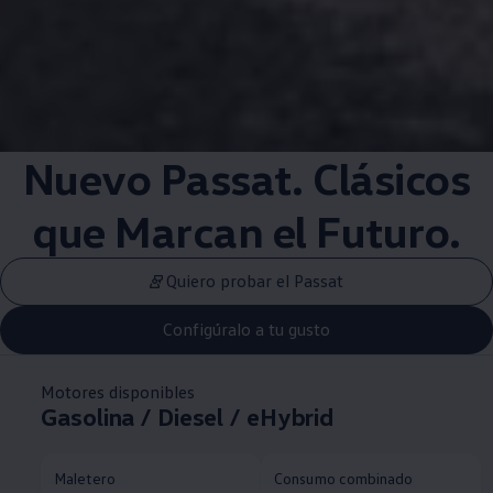
Nuevo Passat. Clásicos
que Marcan el Futuro.
Quiero probar el Passat
Configúralo a tu gusto
Motores disponibles
Gasolina / Diesel / eHybrid
Maletero
Consumo combinado