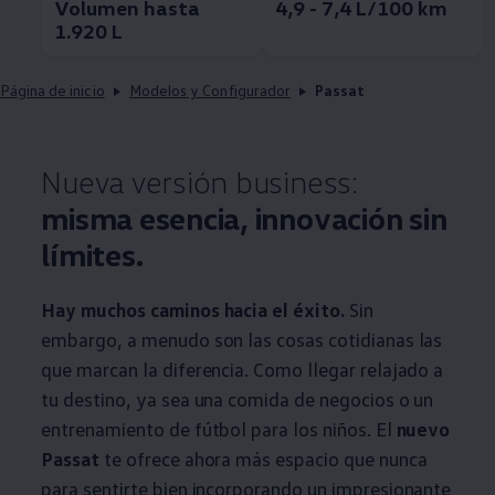
Volumen hasta
4,9 - 7,4 L/100 km
1.920 L
Página de inicio
Modelos y Configurador
Passat
Nueva versión business:
misma esencia, innovación sin
límites.
Hay muchos caminos hacia el éxito.
Sin
embargo, a menudo son las cosas cotidianas las
que marcan la diferencia. Como llegar relajado a
tu destino, ya sea una comida de negocios o un
entrenamiento de fútbol para los niños. El
nuevo
Passat
te ofrece ahora más espacio que nunca
para sentirte bien incorporando un impresionante