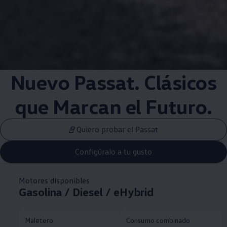
Nuevo Passat. Clásicos
que Marcan el Futuro.
Quiero probar el Passat
Configúralo a tu gusto
Motores disponibles
Gasolina / Diesel / eHybrid
Maletero
Consumo combinado