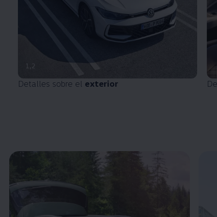
1
,
2
Detalles sobre el
exterior
De
Enable fullscreen mode