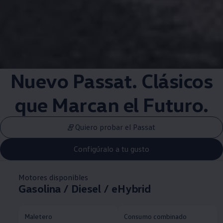
Nuevo Passat. Clásicos
que Marcan el Futuro.
Quiero probar el Passat
Configúralo a tu gusto
Motores disponibles
Gasolina / Diesel / eHybrid
Maletero
Consumo combinado