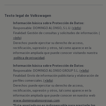
Texto legal de Volkswagen
Información básica sobre Protección de Datos:
Responsable: DOMINGO ALONSO, S.L.U. (
+Info
)
Finalidad: Gestión de consultas y solicitudes de información. (
+Info
)
Derechos: puede ejercitar su derecho de acceso,
rectificación, supresión y otros, tal como aparece en la
información ampliada que puede conocer visitando nuestra
política de privacidad
.
Información básica sobre Protección de Datos:
‍Responsable: DOMINGO ALONSO GROUP S.L. (
+Info
)
Finalidad: Envío de información publicitaria y elaboración de
perfiles comerciales. (
+Info
)
Derechos: puede ejercitar su derecho de acceso,
rectificación, supresión y otros, tal como aparece en la
información ampliada que puede conocer en nuestra web
www.domingoalonsogroup.com
.
*Este apartado no es indispensable para prestarle los