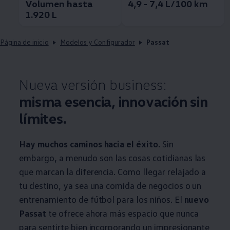
Volumen hasta
4,9 - 7,4 L/100 km
1.920 L
Página de inicio
Modelos y Configurador
Passat
Nueva versión business:
misma esencia, innovación sin
límites.
Hay muchos caminos hacia el éxito.
Sin
embargo, a menudo son las cosas cotidianas las
que marcan la diferencia. Como llegar relajado a
tu destino, ya sea una comida de negocios o un
entrenamiento de fútbol para los niños. El
nuevo
Passat
te ofrece ahora más espacio que nunca
para sentirte bien incorporando un impresionante