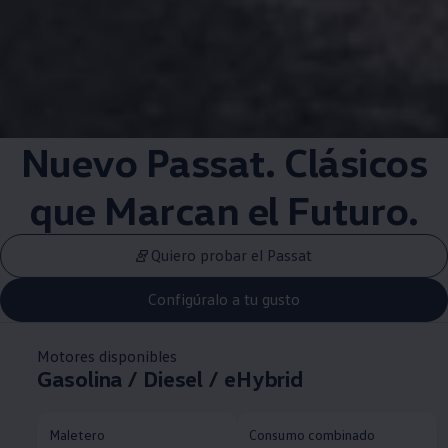
Nuevo Passat. Clásicos
que Marcan el Futuro.
Quiero probar el Passat
Configúralo a tu gusto
Motores disponibles
Gasolina / Diesel / eHybrid
Maletero
Consumo combinado