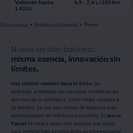
Volumen hasta
4,9 - 7,4 L/100 km
1.920 L
Página de inicio
Modelos y Configurador
Passat
Nueva versión business:
misma esencia, innovación sin
límites.
Hay muchos caminos hacia el éxito.
Sin
embargo, a menudo son las cosas cotidianas las
que marcan la diferencia. Como llegar relajado a
tu destino, ya sea una comida de negocios o un
entrenamiento de fútbol para los niños. El
nuevo
Passat
te ofrece ahora más espacio que nunca
para sentirte bien incorporando un impresionante