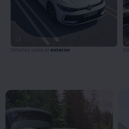
1
,
2
Detalles sobre el
exterior
De
Enable fullscreen mode