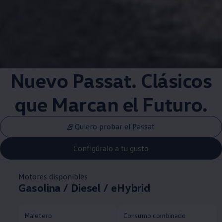
Nuevo Passat. Clásicos
que Marcan el Futuro.
Quiero probar el Passat
Configúralo a tu gusto
Motores disponibles
Gasolina / Diesel / eHybrid
Maletero
Consumo combinado