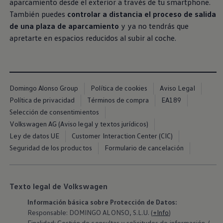
aparcamiento desde el exterior a través de tu smartphone.
También puedes
controlar a distancia el proceso de salida
de una plaza de aparcamiento
y ya no tendrás que
apretarte en espacios reducidos al subir al coche.
Domingo Alonso Group
Política de cookies
Aviso Legal
Política de privacidad
Términos de compra
EA189
Selección de consentimientos
Volkswagen AG (Aviso legal y textos jurídicos)
Ley de datos UE
Customer Interaction Center (CIC)
Seguridad de los productos
Formulario de cancelación
Texto legal de Volkswagen
Información básica sobre Protección de Datos:
Responsable: DOMINGO ALONSO, S.L.U. (
+Info
)
Finalidad: Gestión de consultas y solicitudes de información. (