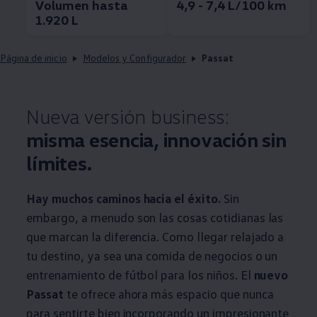
Volumen hasta
4,9 - 7,4 L/100 km
1.920 L
Página de inicio
Modelos y Configurador
Passat
Nueva versión business:
misma esencia, innovación sin
límites.
Hay muchos caminos hacia el éxito.
Sin
embargo, a menudo son las cosas cotidianas las
que marcan la diferencia. Como llegar relajado a
tu destino, ya sea una comida de negocios o un
entrenamiento de fútbol para los niños. El
nuevo
Passat
te ofrece ahora más espacio que nunca
para sentirte bien incorporando un impresionante